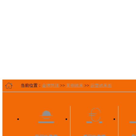
当前位置：
金牌慧顶
>>
案例效果
>>
卧室效果图