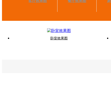
客厅效果图
餐厅效果图
厨
卧室效果图
首页
关于金牌
金牌慧
联系方
制造商
地址：